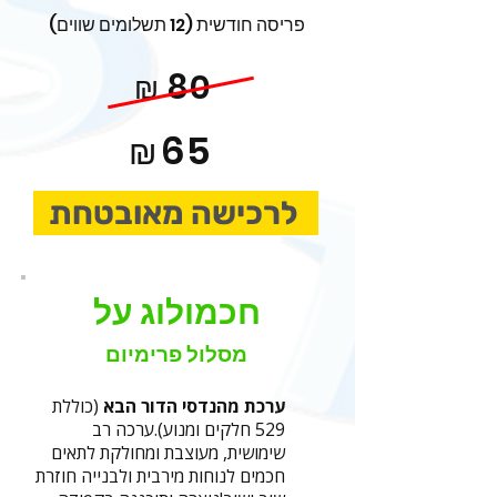
פריסה חודשית (12 תשלומים שווים)
80
₪
65
₪
לרכישה מאובטחת
חכמולוג על
מסלול פרימיום
ערכת מהנדסי הדור הבא
(כוללת
529 חלקים ומנוע).
ערכה רב
שימושית, מעוצבת ומחולקת לתאים
חכמים לנוחות מירבית ולבנייה חוזרת