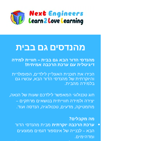
מהנדסים גם בבית
מהנדסי הדור הבא גם בבית – חוויית למידה
דיגיטלית עם ערכת הרכבה אמיתית!
הכירו את תוכנית האונליין לילדים, הפופולרית
והיוקרתית של מהנדסי הדור הבא, עכשיו גם
בלמידה מהבית.
חוג טכנולוגי המאפשר לילדכם שעות של הנאה,
יצירה ולמידה חווייתית בנושאים מרתקים –
מתמטיקה, מדעים, טכנולוגיה, הנדסה ועוד.
מה מקבלים?
ערכת הרכבה יוקרתית
מבית מהנדסי הדור
הבא – לבנייה של אינספור דגמים ממונעים
ומדהימים.