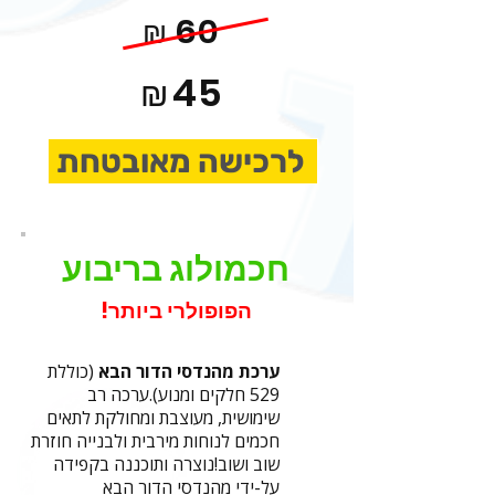
60
₪
45
₪
לרכישה מאובטחת
חכמולוג בריבוע
הפופולרי ביותר!
ערכת מהנדסי הדור הבא
(כוללת
529 חלקים ומנוע).
ערכה רב
שימושית, מעוצבת ומחולקת לתאים
חכמים לנוחות מירבית ולבנייה חוזרת
שוב ושוב!
נוצרה ותוכננה בקפידה
על-ידי מהנדסי הדור הבא